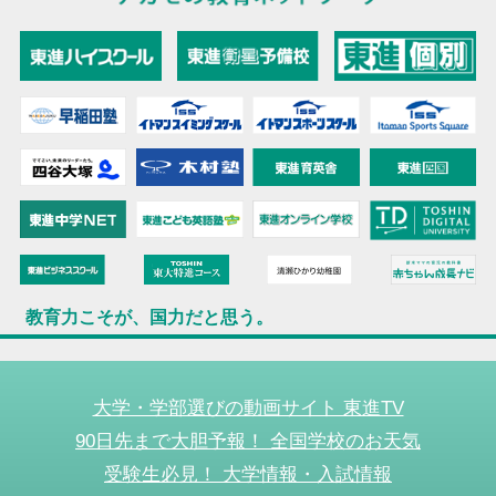
教育力こそが、国力だと思う。
大学・学部選びの動画サイト 東進TV
90日先まで大胆予報！ 全国学校のお天気
受験生必見！ 大学情報・入試情報