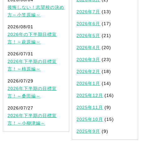
後悔しない！志望校の決め
2026年7月
(13)
方～小笠原編～
2026年6月
(17)
2026/08/01
2026年の下半期目標宣
2026年5月
(21)
言！～萩原編～
2026年4月
(20)
2026/07/31
2026年3月
(23)
2026年下半期の目標宣
言！～柿原編～
2026年2月
(18)
2026/07/29
2026年1月
(14)
2026年下半期の目標宣
2025年12月
(16)
言！～桑田編～
2025年11月
(9)
2026/07/27
2026年下半期の目標宣
2025年10月
(15)
言！～小柳津編～
2025年9月
(9)