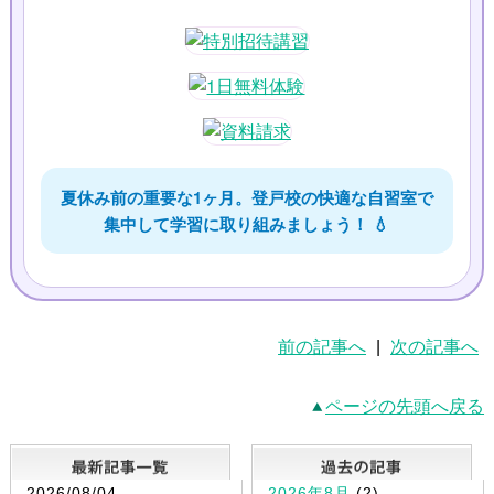
夏休み前の重要な1ヶ月。登戸校の快適な自習室で
集中して学習に取り組みましょう！ 💧
前の記事へ
|
次の記事へ
ページの先頭へ戻る
最新記事一覧
2026/08/04
2026年8月
(2)