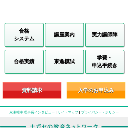
合格
講座案内
実力講師陣
システム
学費・
合格実績
東進模試
申込手続き
資料請求
入学のお申込み
永瀬昭幸 理事長インタビュー
|
サイトマップ
|
プライバシー・ポリシー