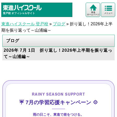
東進
登戸校
オフィシャルサイト
メニュー
ホームページ
東進ハイスクール 登戸校
»
ブログ
»
折り返し！2026年上半
期を振り返って～山浦編～
ブログ
2026年 7月 1日 折り返し！2026年上半期を振り返っ
て～山浦編～
RAINY SEASON SUPPORT
☔ 7月の学習応援キャンペーン 💠
雨の日こそ、東進で差をつける。